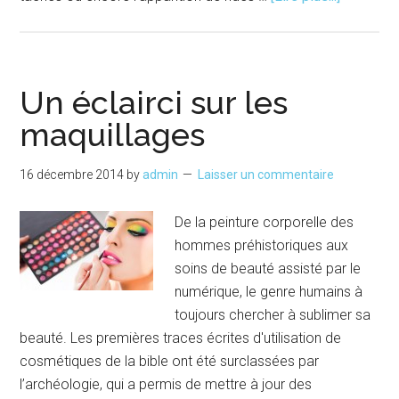
proposL
bien-
être
de
Un éclairci sur les
la
maquillages
peau
16 décembre 2014
by
admin
Laisser un commentaire
De la peinture corporelle des
hommes préhistoriques aux
soins de beauté assisté par le
numérique, le genre humains à
toujours chercher à sublimer sa
beauté. Les premières traces écrites d'utilisation de
cosmétiques de la bible ont été surclassées par
l’archéologie, qui a permis de mettre à jour des