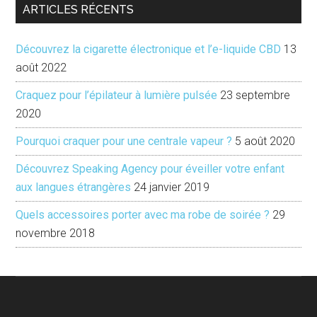
ARTICLES RÉCENTS
avoir
une
Découvrez la cigarette électronique et l’e-liquide CBD
13
bonne
août 2022
mine
Craquez pour l’épilateur à lumière pulsée
23 septembre
2020
Pourquoi craquer pour une centrale vapeur ?
5 août 2020
Découvrez Speaking Agency pour éveiller votre enfant
aux langues étrangères
24 janvier 2019
Quels accessoires porter avec ma robe de soirée ?
29
novembre 2018