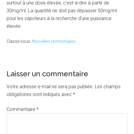
surtout à une dose élevée, c’est-à-dire à partir de
30mg/ml. La quantité ne doit pas dépasser 50mg/ml
pour les vapoteurs à la recherche d’une puissance
élevée.
Classé sous :
Nouvelles technologies
Interactions
Laisser un commentaire
du
Votre adresse e-mail ne sera pas publiée.
Les champs
lecteur
obligatoires sont indiqués avec
*
Commentaire
*