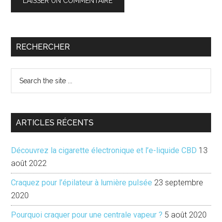
Barre
RECHERCHER
latérale
Search
principale
the
site
...
ARTICLES RÉCENTS
Découvrez la cigarette électronique et l’e-liquide CBD
13
août 2022
Craquez pour l’épilateur à lumière pulsée
23 septembre
2020
Pourquoi craquer pour une centrale vapeur ?
5 août 2020