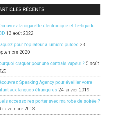
ARTICLES RÉCENTS
couvrez la cigarette électronique et l’e-liquide
BD
13 août 2022
aquez pour l’épilateur à lumière pulsée
23
eptembre 2020
ourquoi craquer pour une centrale vapeur ?
5 août
020
écouvrez Speaking Agency pour éveiller votre
nfant aux langues étrangères
24 janvier 2019
uels accessoires porter avec ma robe de soirée ?
9 novembre 2018