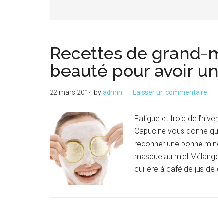
Recettes de grand-
beauté pour avoir u
22 mars 2014
by
admin
Laisser un commentaire
Fatigue et froid de l’hive
Capucine vous donne que
redonner une bonne mine e
masque au miel Mélangez 
cuillère à café de jus de