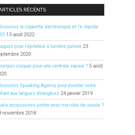
ARTICLES RÉCENTS
couvrez la cigarette électronique et l’e-liquide
BD
13 août 2022
aquez pour l’épilateur à lumière pulsée
23
eptembre 2020
ourquoi craquer pour une centrale vapeur ?
5 août
020
écouvrez Speaking Agency pour éveiller votre
nfant aux langues étrangères
24 janvier 2019
uels accessoires porter avec ma robe de soirée ?
9 novembre 2018