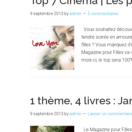
Top 7 Cinéma | Les p
9 septembre 2013
by
admin
5 commentaires
Vous souhaitez découvrir
tendre soirée en amoure
filles ? Vous manquez d’
Magazine pour Filles va
mois-ci, le top sera 100
1 thème, 4 livres : J
9 septembre 2013
by
admin
Laisser un commentair
Le Magazine pour Filles a