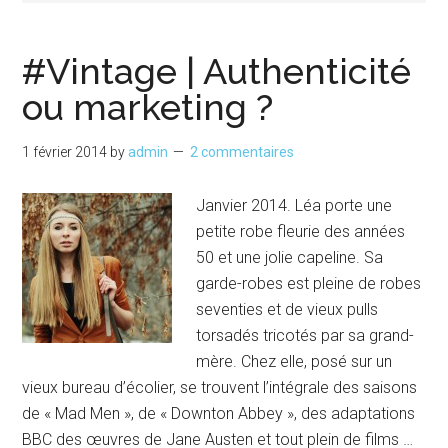
#Vintage | Authenticité
ou marketing ?
1 février 2014
by
admin
2 commentaires
Janvier 2014. Léa porte une
petite robe fleurie des années
50 et une jolie capeline. Sa
garde-robes est pleine de robes
seventies et de vieux pulls
torsadés tricotés par sa grand-
mère. Chez elle, posé sur un
vieux bureau d’écolier, se trouvent l’intégrale des saisons
de « Mad Men », de « Downton Abbey », des adaptations
BBC des œuvres de Jane Austen et tout plein de films …