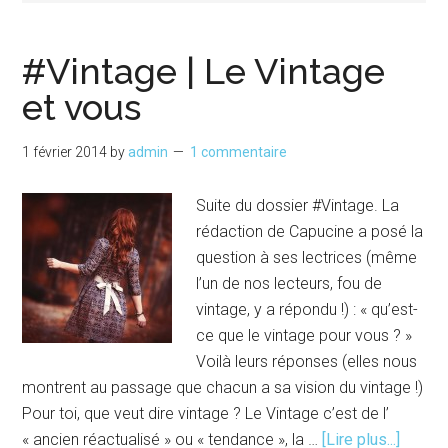
#Vintage | Le Vintage
et vous
1 février 2014
by
admin
1 commentaire
Suite du dossier #Vintage. La
rédaction de Capucine a posé la
question à ses lectrices (même
l’un de nos lecteurs, fou de
vintage, y a répondu !) : « qu’est-
ce que le vintage pour vous ? »
Voilà leurs réponses (elles nous
montrent au passage que chacun a sa vision du vintage !)
Pour toi, que veut dire vintage ? Le Vintage c’est de l’
à
« ancien réactualisé » ou « tendance », la …
[Lire plus...]