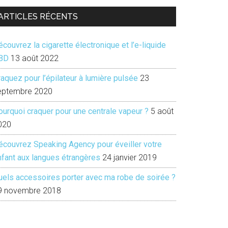
ARTICLES RÉCENTS
couvrez la cigarette électronique et l’e-liquide
BD
13 août 2022
aquez pour l’épilateur à lumière pulsée
23
eptembre 2020
ourquoi craquer pour une centrale vapeur ?
5 août
020
écouvrez Speaking Agency pour éveiller votre
nfant aux langues étrangères
24 janvier 2019
uels accessoires porter avec ma robe de soirée ?
9 novembre 2018