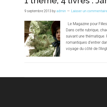
1 thème, 4 livres : J
9 septembre 2013
by
admin
Laisser un commentair
Le Magazine pour Filles a
Dans cette rubrique, ch
suivant une thématique.
romantiques d’entrer dans
voyage du côté de l’Angl