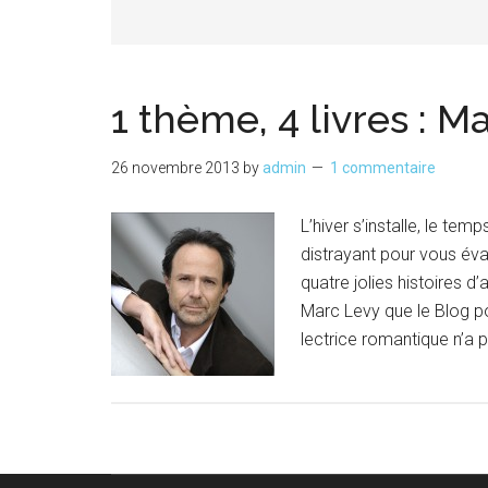
1 thème, 4 livres : M
26 novembre 2013
by
admin
1 commentaire
L’hiver s’installe, le te
distrayant pour vous év
quatre jolies histoires d
Marc Levy que le Blog po
lectrice romantique n’a 