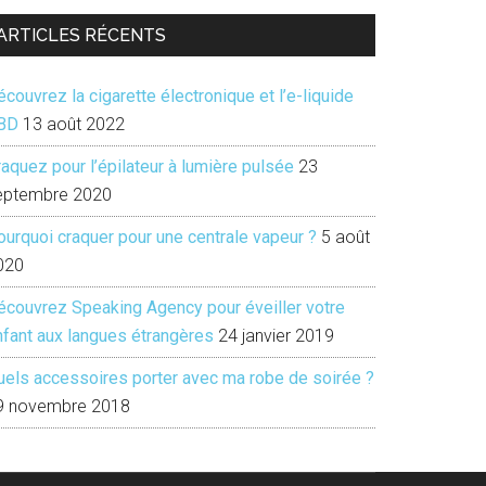
ARTICLES RÉCENTS
couvrez la cigarette électronique et l’e-liquide
BD
13 août 2022
aquez pour l’épilateur à lumière pulsée
23
eptembre 2020
ourquoi craquer pour une centrale vapeur ?
5 août
020
écouvrez Speaking Agency pour éveiller votre
nfant aux langues étrangères
24 janvier 2019
uels accessoires porter avec ma robe de soirée ?
9 novembre 2018