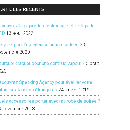
ARTICLES RÉCENTS
couvrez la cigarette électronique et l’e-liquide
BD
13 août 2022
aquez pour l’épilateur à lumière pulsée
23
eptembre 2020
ourquoi craquer pour une centrale vapeur ?
5 août
020
écouvrez Speaking Agency pour éveiller votre
nfant aux langues étrangères
24 janvier 2019
uels accessoires porter avec ma robe de soirée ?
9 novembre 2018