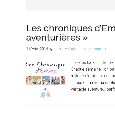
Les chroniques d’E
aventurières »
1 février 2014
by
admin
Laisser un commentaire
Hello les ladies ! Etre p
Chaque semaine, l’on pass
histoire d’amour à une a
il nous en arrive au quoti
véritable aventure… par