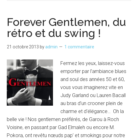
Forever Gentlemen, du
rétro et du swing !
21 octobre 2013
by
admin
1 commentaire
Fermez les yeux, laissez-vous
emporter par l’ambiance blues
and soul des années 50 et 60,
vous vous imaginerez vite en
Judy Garland ou Lauren Bacall
au bras d’un crooner plein de
charme et d'élégance… Oh la
belle vie ! Nos gentlemen préférés, de Garou à Roch
Voisine, en passant par Gad Elmaleh ou encore M.
Pokora, ont revêtu nœuds pap’ et smokings pour notre