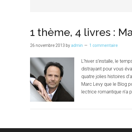
1 thème, 4 livres : M
26 novembre 2013
by
admin
1 commentaire
L’hiver s’installe, le te
distrayant pour vous év
quatre jolies histoires d
Marc Levy que le Blog po
lectrice romantique n’a 