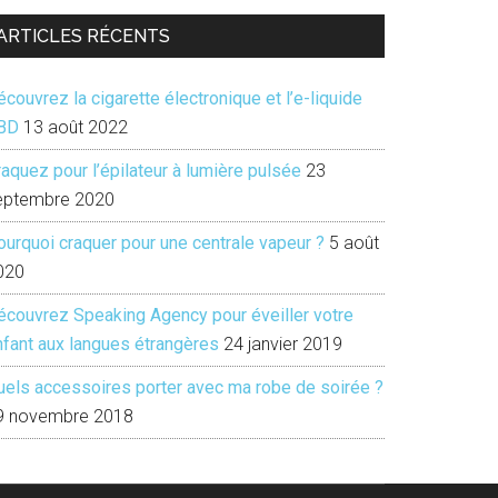
ARTICLES RÉCENTS
couvrez la cigarette électronique et l’e-liquide
BD
13 août 2022
aquez pour l’épilateur à lumière pulsée
23
eptembre 2020
ourquoi craquer pour une centrale vapeur ?
5 août
020
écouvrez Speaking Agency pour éveiller votre
nfant aux langues étrangères
24 janvier 2019
uels accessoires porter avec ma robe de soirée ?
9 novembre 2018