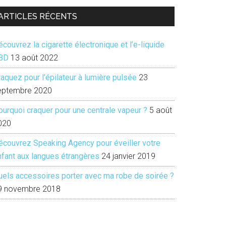
ARTICLES RÉCENTS
couvrez la cigarette électronique et l’e-liquide
BD
13 août 2022
aquez pour l’épilateur à lumière pulsée
23
eptembre 2020
ourquoi craquer pour une centrale vapeur ?
5 août
020
écouvrez Speaking Agency pour éveiller votre
nfant aux langues étrangères
24 janvier 2019
uels accessoires porter avec ma robe de soirée ?
9 novembre 2018