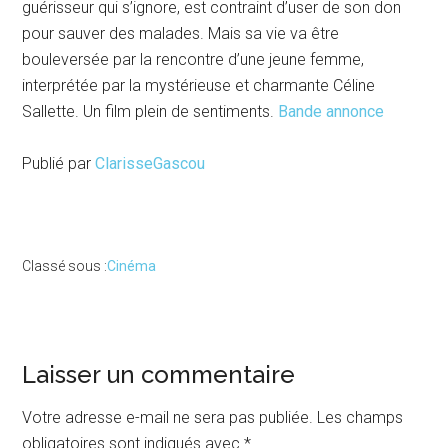
guérisseur qui s’ignore, est contraint d’user de son don
pour sauver des malades. Mais sa vie va être
bouleversée par la rencontre d’une jeune femme,
interprétée par la mystérieuse et charmante Céline
Sallette. Un film plein de sentiments.
Bande annonce
Publié par
ClarisseGascou
Classé sous :
Cinéma
Interactions
Laisser un commentaire
du
Votre adresse e-mail ne sera pas publiée.
Les champs
obligatoires sont indiqués avec
*