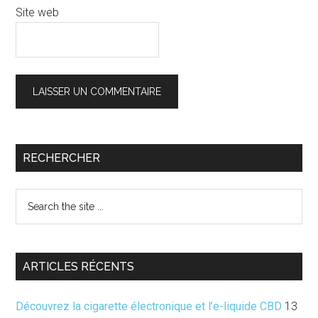
Site web
Barre
RECHERCHER
latérale
Search
principale
the
site
...
ARTICLES RÉCENTS
Découvrez la cigarette électronique et l’e-liquide CBD
13