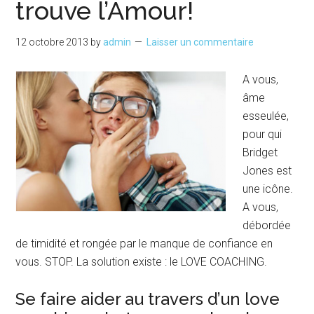
trouve l’Amour!
12 octobre 2013
by
admin
Laisser un commentaire
A vous,
âme
esseulée,
pour qui
Bridget
Jones est
une icône.
A vous,
débordée
de timidité et rongée par le manque de confiance en
vous. STOP. La solution existe : le LOVE COACHING.
Se faire aider au travers d’un love