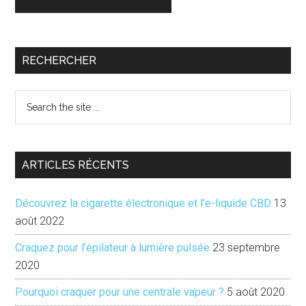
Barre
RECHERCHER
latérale
Search
principale
the
site
...
ARTICLES RÉCENTS
Découvrez la cigarette électronique et l’e-liquide CBD
13
août 2022
Craquez pour l’épilateur à lumière pulsée
23 septembre
2020
Pourquoi craquer pour une centrale vapeur ?
5 août 2020